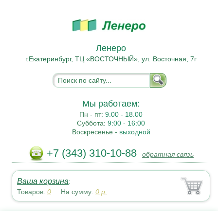
Ленеро
г.Екатеринбург, ТЦ «ВОСТОЧНЫЙ», ул. Восточная, 7г
Мы работаем:
Пн - пт:
9.00 - 18.00
Суббота:
9:00 - 16:00
Воскресенье -
выходной
+7 (343) 310-10-88
обратная связь
Ваша корзина
:
Товаров:
0
На сумму:
0
р.