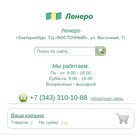
Ленеро
г.Екатеринбург, ТЦ «ВОСТОЧНЫЙ», ул. Восточная, 7г
Мы работаем:
Пн - пт:
9.00 - 18.00
Суббота:
9:00 - 16:00
Воскресенье -
выходной
+7 (343) 310-10-88
обратная связь
Ваша корзина
:
Товаров:
0
На сумму:
0
р.