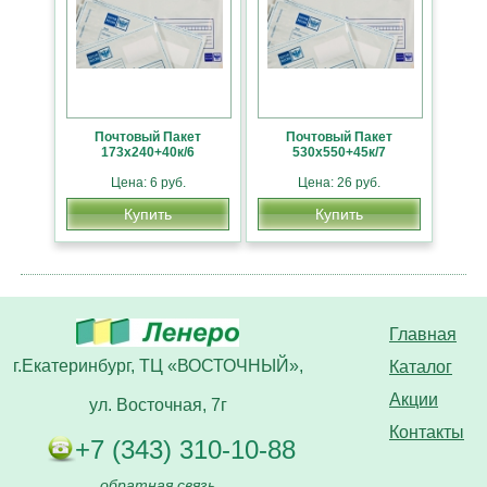
Почтовый Пакет
Почтовый Пакет
173х240+40к/6
530х550+45к/7
Цена: 6 руб.
Цена: 26 руб.
Купить
Купить
Главная
г.Екатеринбург, ТЦ «ВОСТОЧНЫЙ»,
Каталог
Акции
ул. Восточная, 7г
Контакты
+7 (343) 310-10-88
обратная связь