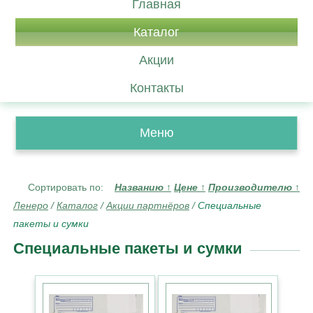
Главная
Каталог
Акции
Контакты
Меню
Сортировать по:
Названию
↑
Цене
↑
Производителю
↑
Ленеро
/
Каталог
/
Акции партнёров
/
Специальные
пакеты и сумки
Специальные пакеты и сумки