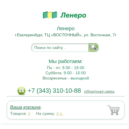
Ленеро
г.Екатеринбург, ТЦ «ВОСТОЧНЫЙ», ул. Восточная, 7г
Мы работаем:
Пн - пт:
9.00 - 18.00
Суббота:
9:00 - 16:00
Воскресенье -
выходной
+7 (343) 310-10-88
обратная связь
Ваша корзина
:
Товаров:
0
На сумму:
0
р.