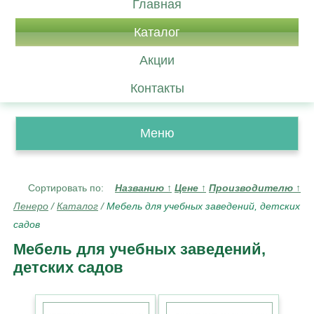
Главная
Каталог
Акции
Контакты
Меню
Сортировать по:
Названию
↑
Цене
↑
Производителю
↑
Ленеро
/
Каталог
/
Мебель для учебных заведений, детских
садов
Мебель для учебных заведений,
детских садов