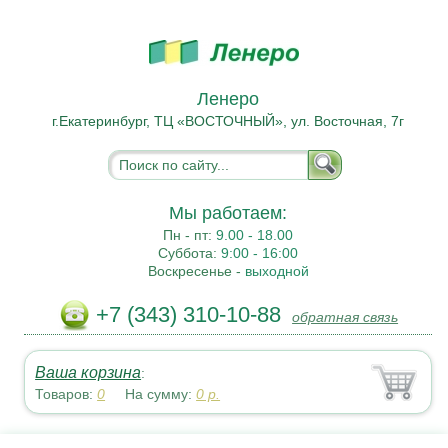
Ленеро
г.Екатеринбург, ТЦ «ВОСТОЧНЫЙ», ул. Восточная, 7г
Мы работаем:
Пн - пт:
9.00 - 18.00
Суббота:
9:00 - 16:00
Воскресенье -
выходной
+7 (343) 310-10-88
обратная связь
Ваша корзина
:
Товаров:
0
На сумму:
0
р.