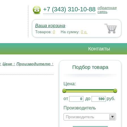
обратная
+7 (343) 310-10-88
связь
Ваша корзина
:
Товаров:
0
На сумму:
0
р.
Контакты
↑
Цене
↑
Производителю
↑
Подбор товара
Цена:
от
до
руб.
Производитель
Производитель