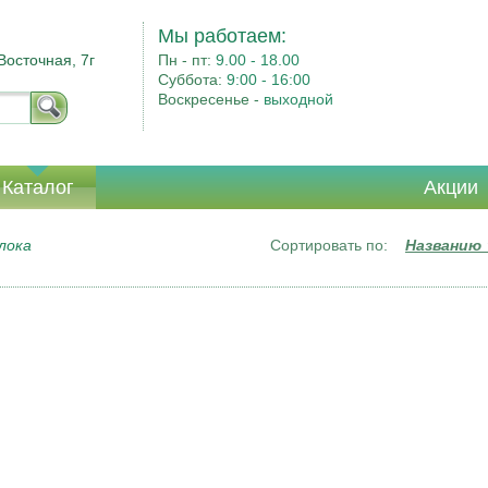
Мы работаем:
Восточная, 7г
Пн - пт:
9.00 - 18.00
Суббота:
9:00 - 16:00
Воскресенье -
выходной
Каталог
Акции
лока
Сортировать по:
Названию