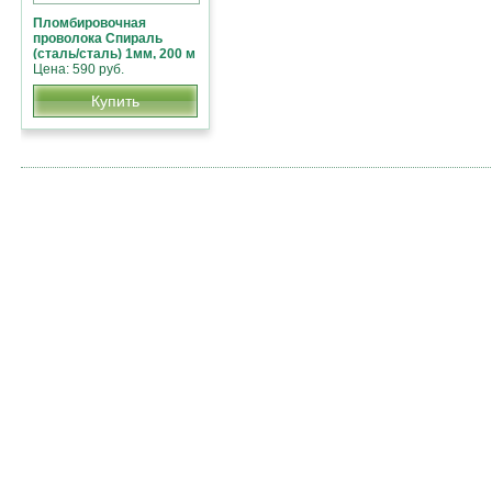
Пломбировочная
проволока Спираль
(сталь/сталь) 1мм, 200 м
Цена: 590 руб.
Купить