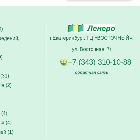
)
г.Екатеринбург, ТЦ «ВОСТОЧНЫЙ»,
ведений,
ул. Восточная, 7г
)
+7 (343) 310-10-88
обратная связь
(31)
я (2)
(4)
я (4)
ей (1)