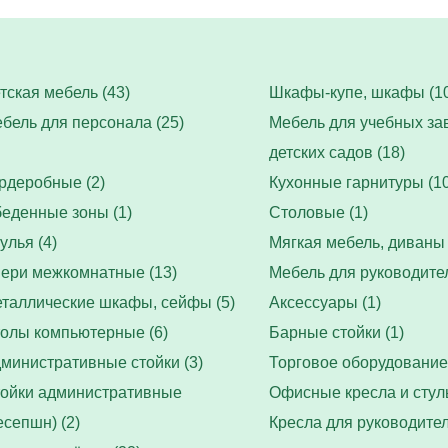
тская мебель (43)
Шкафы-купе, шкафы (10
бель для персонала (25)
Мебель для учебных за
детских садов (18)
рдеробные (2)
Кухонные гарнитуры (10
еденные зоны (1)
Столовые (1)
улья (4)
Мягкая мебель, диваны 
ери межкомнатные (13)
Мебель для руководител
таллические шкафы, сейфы (5)
Аксессуары (1)
олы компьютерные (6)
Барные стойки (1)
министративные стойки (3)
Торговое оборудование 
ойки административные
Офисные кресла и стуль
есепшн) (2)
Кресла для руководител