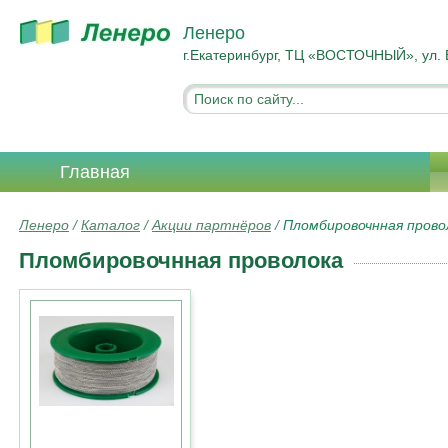
Ленеро
г.Екатеринбург, ТЦ «ВОСТОЧНЫЙ», ул. 
Главная
Ленеро
/
Каталог
/
Акции партнёров
/
Пломбировочнная прово
Пломбировочнная проволока