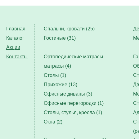
Главная
Спальни, кровати (25)
Де
Каталог
Гостиные (31)
Ме
Акции
Контакты
Ортопедические матрасы,
Га
матрасы (4)
Об
Столы (1)
Ст
Прихожие (13)
Дв
Офисные диваны (3)
Ме
Офисные перегородки (1)
Ст
Столы, стулья, кресла (1)
Ад
Окна (2)
Ст
(р