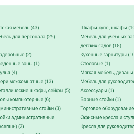
тская мебель (43)
Шкафы-купе, шкафы (10
бель для персонала (25)
Мебель для учебных за
детских садов (18)
рдеробные (2)
Кухонные гарнитуры (10
еденные зоны (1)
Столовые (1)
улья (4)
Мягкая мебель, диваны 
ери межкомнатные (13)
Мебель для руководител
таллические шкафы, сейфы (5)
Аксессуары (1)
олы компьютерные (6)
Барные стойки (1)
министративные стойки (3)
Торговое оборудование 
ойки административные
Офисные кресла и стуль
есепшн) (2)
Кресла для руководител