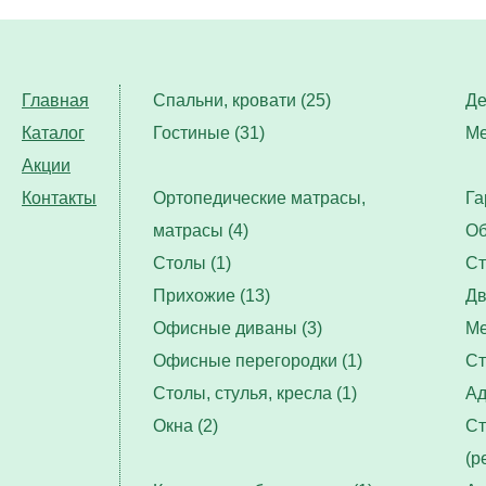
Главная
Спальни, кровати (25)
Де
Каталог
Гостиные (31)
Ме
Акции
Контакты
Ортопедические матрасы,
Га
матрасы (4)
Об
Столы (1)
Ст
Прихожие (13)
Дв
Офисные диваны (3)
Ме
Офисные перегородки (1)
Ст
Столы, стулья, кресла (1)
Ад
Окна (2)
Ст
(р