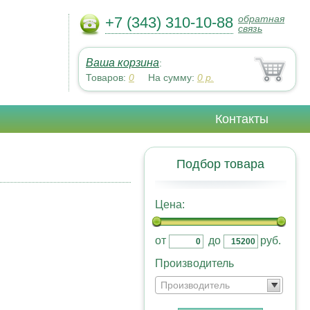
обратная
+7 (343) 310-10-88
связь
Ваша корзина
:
Товаров:
0
На сумму:
0
р.
Контакты
Подбор товара
Цена:
от
до
руб.
Производитель
Производитель