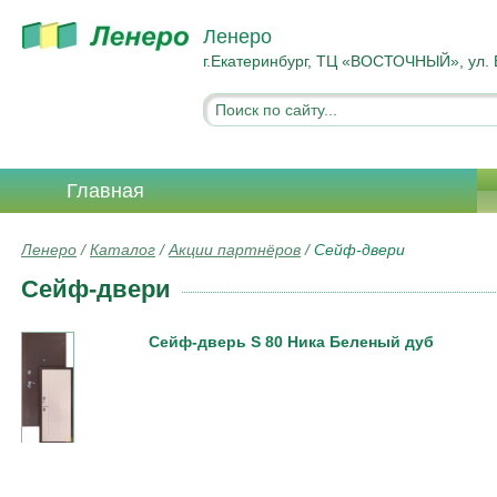
Ленеро
г.Екатеринбург, ТЦ «ВОСТОЧНЫЙ», ул. 
Главная
Ленеро
/
Каталог
/
Акции партнёров
/
Сейф-двери
Сейф-двери
Сейф-дверь S 80 Ника Беленый дуб