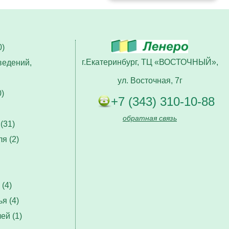
)
г.Екатеринбург, ТЦ «ВОСТОЧНЫЙ»,
ведений,
ул. Восточная, 7г
)
+7 (343) 310-10-88
обратная связь
(31)
я (2)
(4)
я (4)
ей (1)