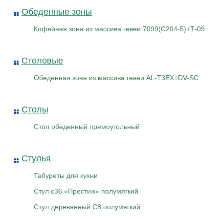
Обеденные зоны
Кофейная зона из массива гевеи 7099(С204-5)+Т-09
Столовые
Обеденная зона из массива гевеи AL-T3EX+DV-SC
Столы
Стол обеденный прямоугольный
Стулья
Табуреты для кухни
Стул с36 «Престиж» полумягкий
Стул деревянный С8 полумягкий