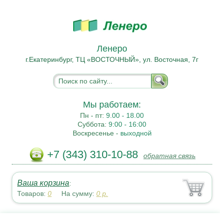
Ленеро
г.Екатеринбург, ТЦ «ВОСТОЧНЫЙ», ул. Восточная, 7г
Мы работаем:
Пн - пт:
9.00 - 18.00
Суббота:
9:00 - 16:00
Воскресенье -
выходной
+7 (343) 310-10-88
обратная связь
Ваша корзина
:
Товаров:
0
На сумму:
0
р.