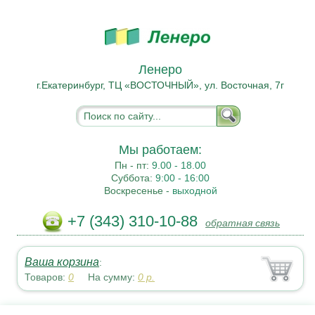
Ленеро
г.Екатеринбург, ТЦ «ВОСТОЧНЫЙ», ул. Восточная, 7г
Мы работаем:
Пн - пт:
9.00 - 18.00
Суббота:
9:00 - 16:00
Воскресенье -
выходной
+7 (343) 310-10-88
обратная связь
Ваша корзина
:
Товаров:
0
На сумму:
0
р.