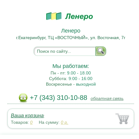
Ленеро
г.Екатеринбург, ТЦ «ВОСТОЧНЫЙ», ул. Восточная, 7г
Мы работаем:
Пн - пт:
9.00 - 18.00
Суббота:
9:00 - 16:00
Воскресенье -
выходной
+7 (343) 310-10-88
обратная связь
Ваша корзина
:
Товаров:
0
На сумму:
0
р.