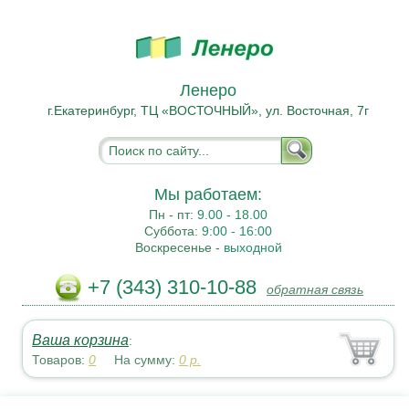
Ленеро
г.Екатеринбург, ТЦ «ВОСТОЧНЫЙ», ул. Восточная, 7г
Мы работаем:
Пн - пт:
9.00 - 18.00
Суббота:
9:00 - 16:00
Воскресенье -
выходной
+7 (343) 310-10-88
обратная связь
Ваша корзина
:
Товаров:
0
На сумму:
0
р.