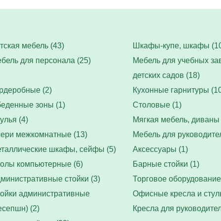
тская мебель (43)
Шкафы-купе, шкафы (10
бель для персонала (25)
Мебель для учебных за
детских садов (18)
рдеробные (2)
Кухонные гарнитуры (10
еденные зоны (1)
Столовые (1)
улья (4)
Мягкая мебель, диваны 
ери межкомнатные (13)
Мебель для руководител
таллические шкафы, сейфы (5)
Аксессуары (1)
олы компьютерные (6)
Барные стойки (1)
министративные стойки (3)
Торговое оборудование 
ойки административные
Офисные кресла и стуль
есепшн) (2)
Кресла для руководител