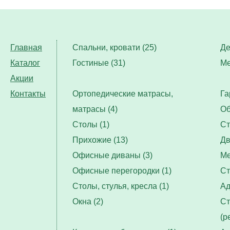
Главная
Спальни, кровати (25)
Де
Каталог
Гостиные (31)
Ме
Акции
Контакты
Ортопедические матрасы,
Га
матрасы (4)
Об
Столы (1)
Ст
Прихожие (13)
Дв
Офисные диваны (3)
Ме
Офисные перегородки (1)
Ст
Столы, стулья, кресла (1)
Ад
Окна (2)
Ст
(р