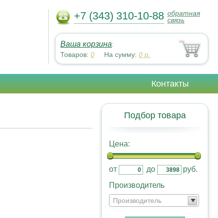
обратная
+7 (343) 310-10-88
связь
Ваша корзина
:
Товаров:
0
На сумму:
0
р.
Контакты
Подбор товара
Цена:
от
до
руб.
Производитель
Производитель