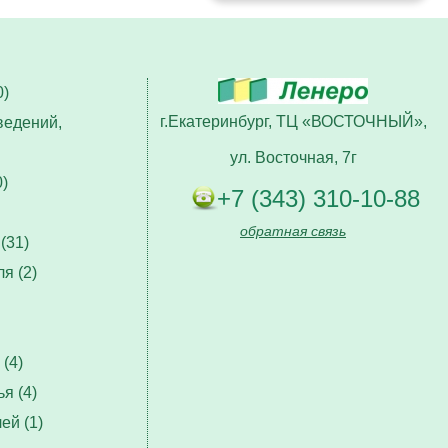
)
г.Екатеринбург, ТЦ «ВОСТОЧНЫЙ»,
ведений,
ул. Восточная, 7г
)
+7 (343) 310-10-88
обратная связь
(31)
я (2)
(4)
я (4)
ей (1)