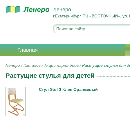
Ленеро
г.Екатеринбург, ТЦ «ВОСТОЧНЫЙ», ул. 
Главная
Ленеро
/
Каталог
/
Акции партнёров
/
Растущие стулья для 
Растущие стулья для детей
Стул Stul 3 Клен Оранжевый