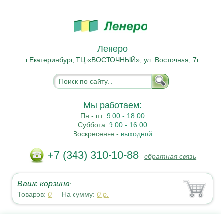
Ленеро
г.Екатеринбург, ТЦ «ВОСТОЧНЫЙ», ул. Восточная, 7г
Мы работаем:
Пн - пт:
9.00 - 18.00
Суббота:
9:00 - 16:00
Воскресенье -
выходной
+7 (343) 310-10-88
обратная связь
Ваша корзина
:
Товаров:
0
На сумму:
0
р.