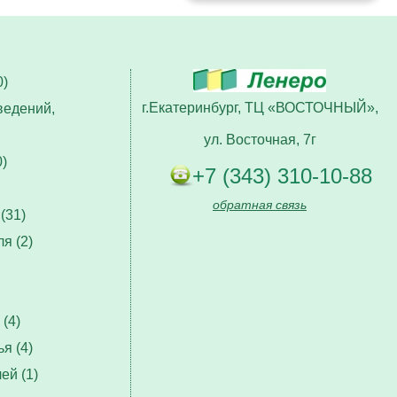
)
г.Екатеринбург, ТЦ «ВОСТОЧНЫЙ»,
ведений,
ул. Восточная, 7г
)
+7 (343) 310-10-88
обратная связь
(31)
я (2)
(4)
я (4)
ей (1)