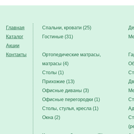
Главная
Спальни, кровати (25)
Де
Каталог
Гостиные (31)
Ме
Акции
Контакты
Ортопедические матрасы,
Га
матрасы (4)
Об
Столы (1)
Ст
Прихожие (13)
Дв
Офисные диваны (3)
Ме
Офисные перегородки (1)
Ст
Столы, стулья, кресла (1)
Ад
Окна (2)
Ст
(р