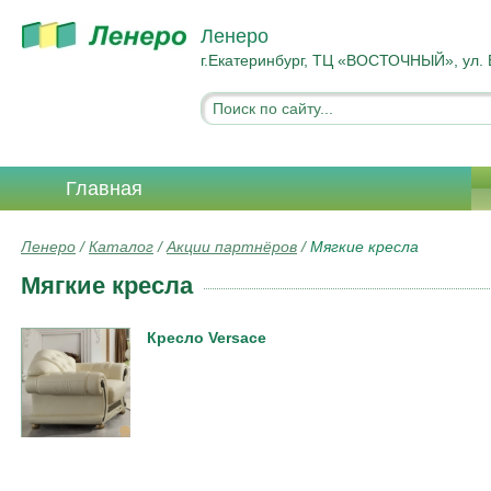
Ленеро
г.Екатеринбург, ТЦ «ВОСТОЧНЫЙ», ул. 
Главная
Ленеро
/
Каталог
/
Акции партнёров
/
Мягкие кресла
Мягкие кресла
Кресло Versace