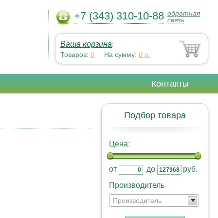
обратная
+7 (343) 310-10-88
связь
Ваша корзина
:
Товаров:
0
На сумму:
0
р.
Контакты
Подбор товара
Цена:
от
до
руб.
Производитель
Производитель