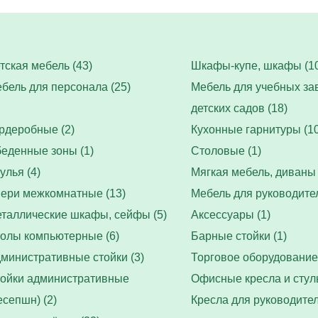
тская мебель (43)
Шкафы-купе, шкафы (10
бель для персонала (25)
Мебель для учебных за
детских садов (18)
рдеробные (2)
Кухонные гарнитуры (10
еденные зоны (1)
Столовые (1)
улья (4)
Мягкая мебель, диваны 
ери межкомнатные (13)
Мебель для руководител
таллические шкафы, сейфы (5)
Аксессуары (1)
олы компьютерные (6)
Барные стойки (1)
министративные стойки (3)
Торговое оборудование 
ойки административные
Офисные кресла и стуль
есепшн) (2)
Кресла для руководител