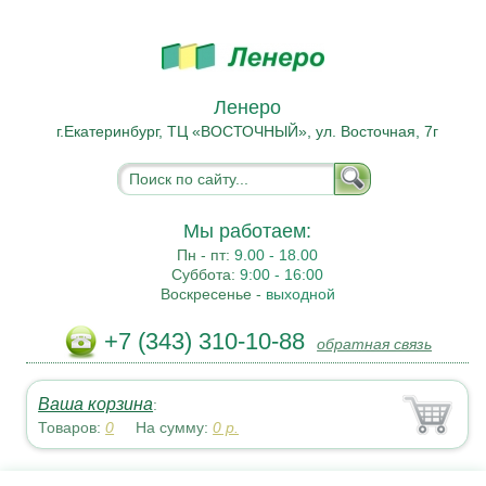
Ленеро
г.Екатеринбург, ТЦ «ВОСТОЧНЫЙ», ул. Восточная, 7г
Мы работаем:
Пн - пт:
9.00 - 18.00
Суббота:
9:00 - 16:00
Воскресенье -
выходной
+7 (343) 310-10-88
обратная связь
Ваша корзина
:
Товаров:
0
На сумму:
0
р.