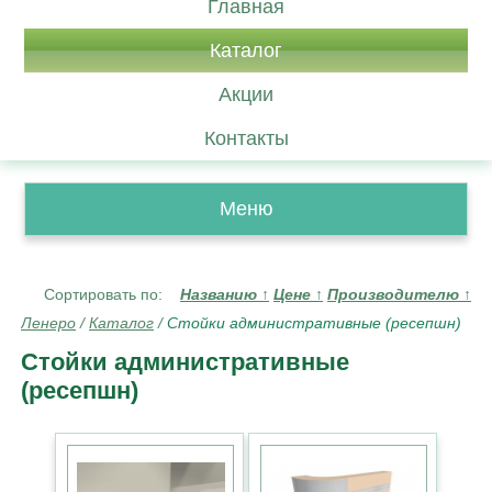
Главная
Каталог
Акции
Контакты
Меню
Сортировать по:
Названию
↑
Цене
↑
Производителю
↑
Ленеро
/
Каталог
/
Стойки административные (ресепшн)
Стойки административные
(ресепшн)