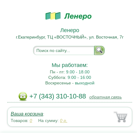
Ленеро
г.Екатеринбург, ТЦ «ВОСТОЧНЫЙ», ул. Восточная, 7г
Мы работаем:
Пн - пт:
9.00 - 18.00
Суббота:
9:00 - 16:00
Воскресенье -
выходной
+7 (343) 310-10-88
обратная связь
Ваша корзина
:
Товаров:
0
На сумму:
0
р.