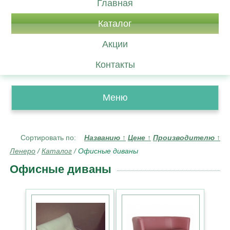
Главная
Каталог
Акции
Контакты
Меню
Сортировать по:
Названию
↑
Цене
↑
Производителю
↑
Ленеро
/
Каталог
/
Офисные диваны
Офисные диваны