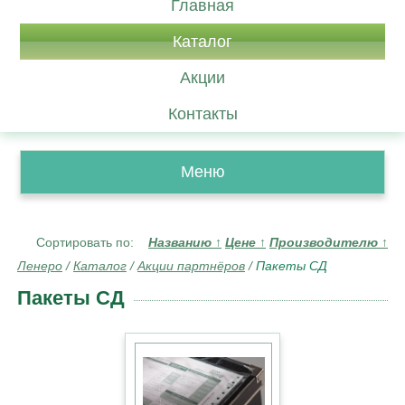
Главная
Каталог
Акции
Контакты
Меню
Сортировать по:
Названию
↑
Цене
↑
Производителю
↑
Ленеро
/
Каталог
/
Акции партнёров
/
Пакеты СД
Пакеты СД