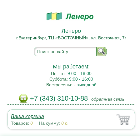
Ленеро
г.Екатеринбург, ТЦ «ВОСТОЧНЫЙ», ул. Восточная, 7г
Мы работаем:
Пн - пт:
9.00 - 18.00
Суббота:
9:00 - 16:00
Воскресенье -
выходной
+7 (343) 310-10-88
обратная связь
Ваша корзина
:
Товаров:
0
На сумму:
0
р.