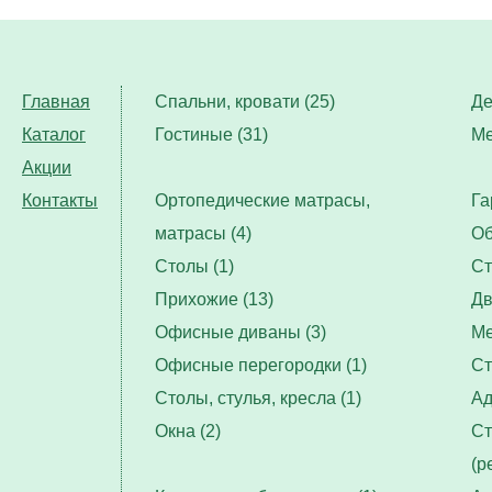
Главная
Спальни, кровати (25)
Де
Каталог
Гостиные (31)
Ме
Акции
Контакты
Ортопедические матрасы,
Га
матрасы (4)
Об
Столы (1)
Ст
Прихожие (13)
Дв
Офисные диваны (3)
Ме
Офисные перегородки (1)
Ст
Столы, стулья, кресла (1)
Ад
Окна (2)
Ст
(р