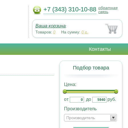
обратная
+7 (343) 310-10-88
связь
Ваша корзина
:
Товаров:
0
На сумму:
0
р.
Контакты
Подбор товара
Цена:
от
до
руб.
Производитель
Производитель