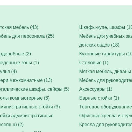
тская мебель (43)
Шкафы-купе, шкафы (10
бель для персонала (25)
Мебель для учебных за
детских садов (18)
рдеробные (2)
Кухонные гарнитуры (10
еденные зоны (1)
Столовые (1)
улья (4)
Мягкая мебель, диваны 
ери межкомнатные (13)
Мебель для руководител
таллические шкафы, сейфы (5)
Аксессуары (1)
олы компьютерные (6)
Барные стойки (1)
министративные стойки (3)
Торговое оборудование 
ойки административные
Офисные кресла и стуль
есепшн) (2)
Кресла для руководител