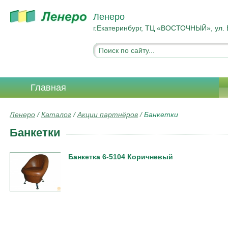
Ленеро
г.Екатеринбург, ТЦ «ВОСТОЧНЫЙ», ул. 
Главная
Ленеро
/
Каталог
/
Акции партнёров
/
Банкетки
Банкетки
Банкетка 6-5104 Коричневый