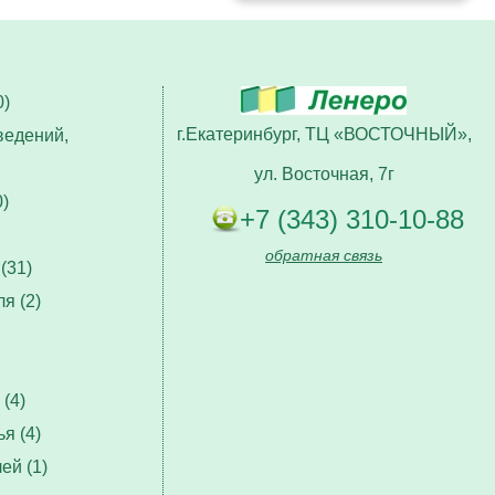
)
г.Екатеринбург, ТЦ «ВОСТОЧНЫЙ»,
ведений,
ул. Восточная, 7г
)
+7 (343) 310-10-88
обратная связь
(31)
я (2)
(4)
я (4)
ей (1)